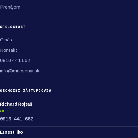
Prenájom
SPOLOČNOSŤ
O nás
Kontakt
0910 441 662
info@mrlesenia.sk
OBCHODNÍ ZÁSTUPCOVIA
Richard Rojtaš
SK ·
0910 441 662
Ernest Iľko