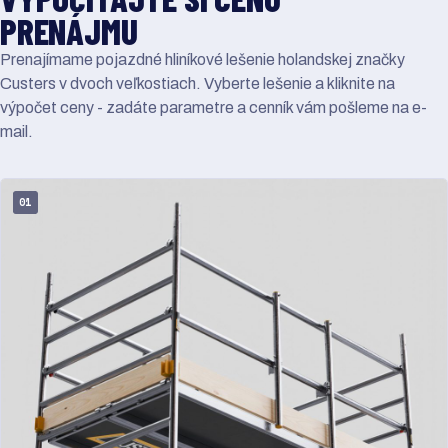
PRENÁJMU
Prenajímame pojazdné hliníkové lešenie holandskej značky
Custers v dvoch veľkostiach. Vyberte lešenie a kliknite na
výpočet ceny - zadáte parametre a cenník vám pošleme na e-
mail.
01