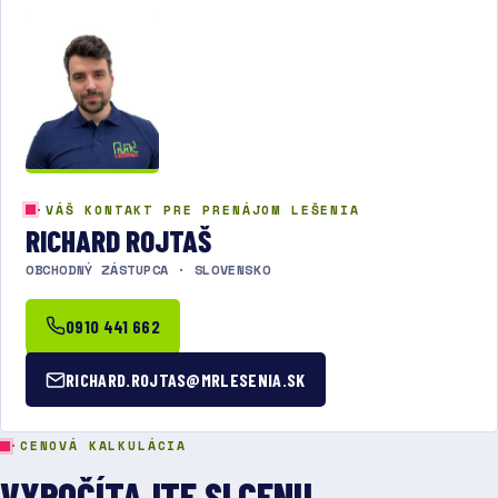
·
VÁŠ KONTAKT PRE PRENÁJOM LEŠENIA
RICHARD ROJTAŠ
OBCHODNÝ ZÁSTUPCA · SLOVENSKO
0910 441 662
RICHARD.ROJTAS@MRLESENIA.SK
·
CENOVÁ KALKULÁCIA
VYPOČÍTAJTE SI CENU