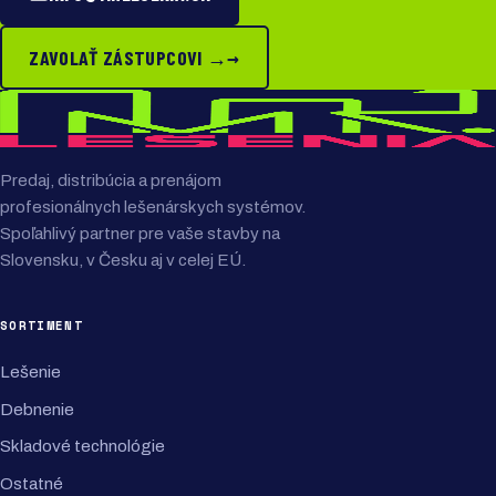
→
ZAVOLAŤ ZÁSTUPCOVI →
Predaj, distribúcia a prenájom
profesionálnych lešenárskych systémov.
Spoľahlivý partner pre vaše stavby na
Slovensku, v Česku aj v celej EÚ.
SORTIMENT
Lešenie
Debnenie
Skladové technológie
Ostatné